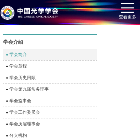
查看更多
学会介绍
学会简介
学会章程
学会历史回顾
学会第九届常务理事
学会监事会
学会工作委员会
学会历届理事会
分支机构