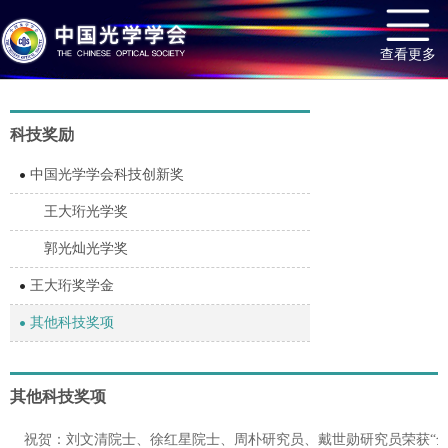
查看更多
科技奖励
中国光学学会科技创新奖
王大珩光学奖
郭光灿光学奖
王大珩奖学金
其他科技奖项
其他科技奖项
祝贺：刘文清院士、徐红星院士、周朴研究员、戴世勋研究员荣获“全