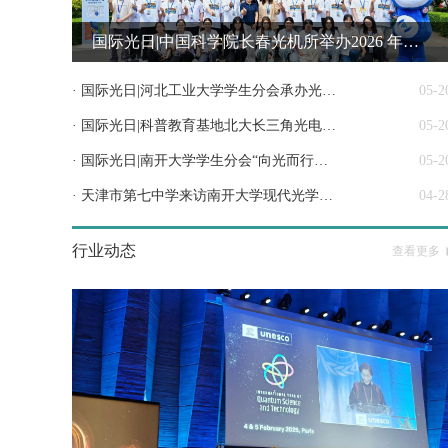
国际光日|中国科学院长春光机所举办2026 年公众科学日暨国际光日活动
· 国际光日|河北工业大学学生分会承办光学知识竞赛活动
05-2
· 国际光日|科普教育基地北大长三角光电院举办光学科普活动
05-2
· 国际光日|南开大学学生分会“向光而行，南开筑梦”活动成功举办
05-2
· 天津市第七中学来访南开大学现代光学科普基地
04-2
行业动态
查看更多