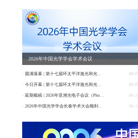
2026年中国光学学会学术会议
· 圆满落幕 | 第十七届环太平洋激光和光电子会议(CLEO-PR 2026)在京闭幕
08-0
· 今日开幕 | 第十七届环太平洋激光和光电子会议(CLEO-PR 2026)在京开幕
08-0
· 延期截稿 | 2026年亚洲光电子会议（Photonics Asia 2026）
06-2
· 2026年中国光学学会长春学术大会顺利举办
06-2