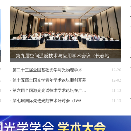
第九届空间遥感技术与应用学术会议（长春站）成功举办
7
· 第二十三届全国基础光学与光物理学术讨论会在江苏南通举办
12-26
5
· 第十五届全国光学青年学术论坛顺利开幕
12-02
4
· 第六届全国激光光谱技术学术论坛在广州成功召开
11-13
4
· 第七届国际先进光刻技术研讨会（IWAPS）在浙江丽水胜利闭幕
11-13