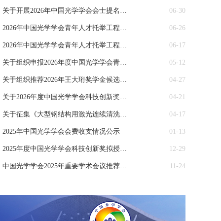
· 关于开展2026年中国光学学会会士提名工作的通知
06-30
· 2026年中国光学学会青年人才托举工程项目遴选结果
06-26
· 2026年中国光学学会青年人才托举工程项目遴选结果公示
06-17
· 关于组织申报2026年度中国光学学会青年人才托举工程项目的通知
05-12
· 关于组织推荐2026年王大珩奖学金候选人的通知
04-27
· 关于2026年度中国光学学会科技创新奖提名推荐工作的通知
04-21
· 关于征集《大型钢结构用激光连续清洗机技术规范》六项标准参编单位的通知
04-17
· 2025年中国光学学会会费收支情况公示
01-13
· 2025年度中国光学学会科技创新奖拟授奖名单公示
12-29
· 中国光学学会2025年重要学术会议推荐公示
11-24