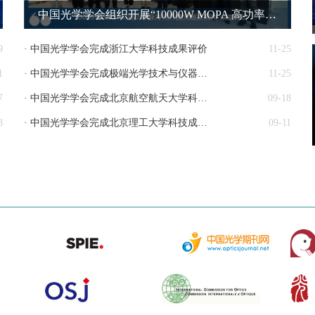
中国光学学会组织开展“10000W MOPA 高功率脉冲光纤激光器及应用”成果评价
9
· 中国光学学会完成浙江大学科技成果评价
11-25
1
· 中国光学学会完成极端光学技术与仪器全国重点实验室科技成果评价
11-25
7
· 中国光学学会完成北京航空航天大学科技成果评价
09-18
8
· 中国光学学会完成北京理工大学科技成果评价
09-11