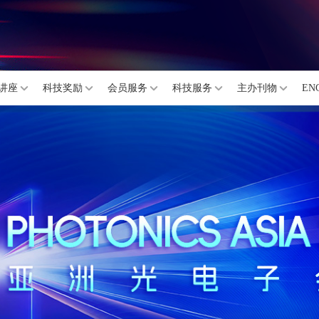
讲座
科技奖励
会员服务
科技服务
主办刊物
EN