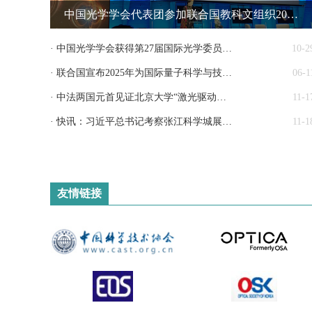
中国光学学会代表团参加联合国教科文组织2025国际量子科学与技术年开幕式
· 中国光学学会获得第27届国际光学委员会大会主办权
10-2
· 联合国宣布2025年为国际量子科学与技术年——中国光学学会首次成为国际活动创始合作伙伴
06-1
· 中法两国元首见证北京大学“激光驱动多束流设施”项目对法合作备忘录签署
11-1
· 快讯：习近平总书记考察张江科学城展示厅，上海光机所多项成果参展
11-1
友情链接