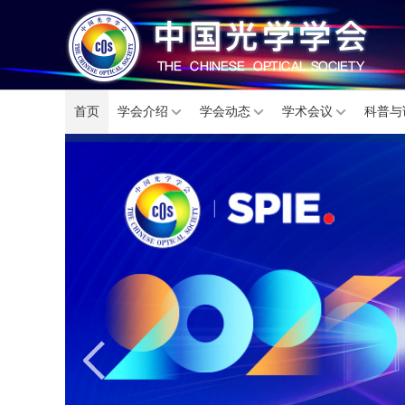
首页
学会介绍
学会动态
学术会议
科普与