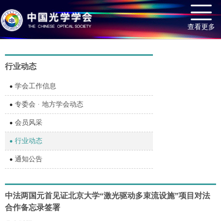
查看更多
行业动态
学会工作信息
专委会 · 地方学会动态
会员风采
行业动态
通知公告
中法两国元首见证北京大学“激光驱动多束流设施”项目对法
合作备忘录签署