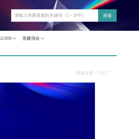
搜索
GLISH
党建强会
阅读次数：15127