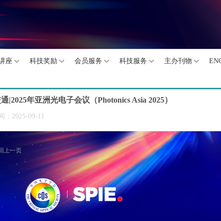
讲座
科技奖励
会员服务
科技服务
主办刊物
EN
|2025年亚洲光电子会议（Photonics Asia 2025）
：2025-09-11
返回上一页