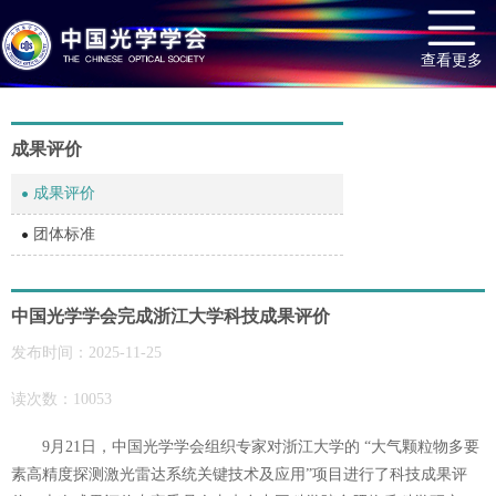
查看更多
成果评价
成果评价
团体标准
中国光学学会完成浙江大学科技成果评价
发布时间：2025-11-25
读次数：10053
9月
21
日，中国光学学会组织专家对
浙江
大学的
“
大气颗粒物多要
素高精度探测激光雷达系统关键技术及应用
”项目进行了科技成果评