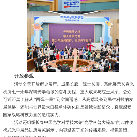
开放参观
活动全天开放所史展厅、成果长廊、院士长廊，系统展示长春光
机所七十余年深耕光学领域的奋斗历程、重大成果与院士风采。公众
可近距离了解从 “两弹一星” 到空间遥感、从高端装备到民生科技的发
展脉络，还能与世界最大口径单体碳化硅反射镜合影留念，直观感受
国家战略科技力量的硬核实力。
活动还组织长春中国光学科学技术馆“光学科普大篷车”的22件便
携式光学展品进所展览展示，内容涵盖了光的传播规律、视觉暂留、