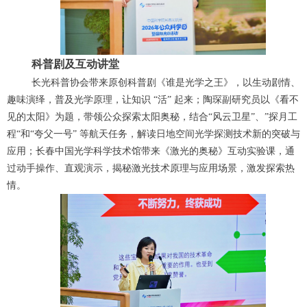
科普剧及互动讲堂
长光科普协会带来原创科普剧《谁是光学之王》，以生动剧情、
趣味演绎，普及光学原理，让知识 “活” 起来；陶琛副研究员以《看不
见的太阳》为题，带领公众探索太阳奥秘，结合“风云卫星”、”探月工
程“和“夸父一号” 等航天任务，解读日地空间光学探测技术新的突破与
应用；长春中国光学科学技术馆带来《激光的奥秘》互动实验课，通
过动手操作、直观演示，揭秘激光技术原理与应用场景，激发探索热
情。