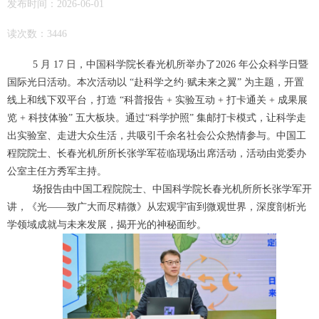
发布时间：2026-06-01
读次数：3446
5 月 17 日，中国科学院长春光机所举办了2026 年公众科学日暨
国际光日活动。本次活动以 “赴科学之约·赋未来之翼” 为主题，开置
线上和线下双平台，打造 “科普报告 + 实验互动 + 打卡通关 + 成果展
览 + 科技体验” 五大板块。通过“科学护照” 集邮打卡模式，让科学走
出实验室、走进大众生活，共吸引千余名社会公众热情参与。中国工
程院院士、长春光机所所长张学军莅临现场出席活动，活动由党委办
公室主任方秀军主持。
场报告由中国工程院院士、中国科学院长春光机所所长张学军开
讲，《光——致广大而尽精微》从宏观宇宙到微观世界，深度剖析光
学领域成就与未来发展，揭开光的神秘面纱。